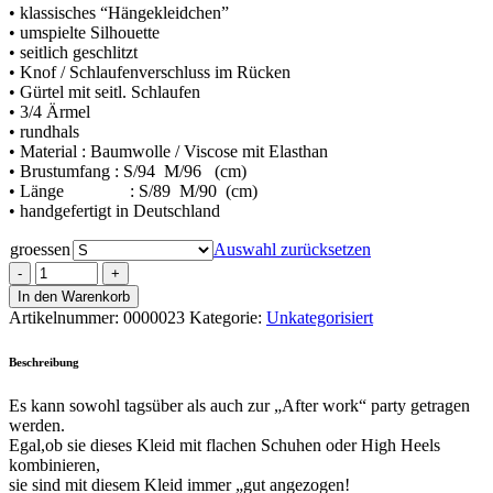
• klassisches “Hängekleidchen”
• umspielte Silhouette
• seitlich geschlitzt
• Knof / Schlaufenverschluss im Rücken
• Gürtel mit seitl. Schlaufen
• 3/4 Ärmel
• rundhals
• Material : Baumwolle / Viscose mit Elasthan
• Brustumfang : S/94 M/96 (cm)
• Länge : S/89 M/90 (cm)
• handgefertigt in Deutschland
groessen
Auswahl zurücksetzen
In den Warenkorb
Artikelnummer:
0000023
Kategorie:
Unkategorisiert
Beschreibung
Es kann sowohl tagsüber als auch zur „After work“ party getragen
werden.
Egal,ob sie dieses Kleid mit flachen Schuhen oder High Heels
kombinieren,
sie sind mit diesem Kleid immer „gut angezogen!