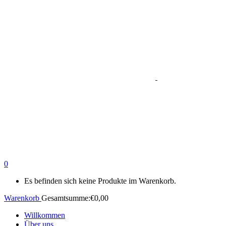
0
Es befinden sich keine Produkte im Warenkorb.
Warenkorb
Gesamtsumme:
€
0,00
Willkommen
Über uns