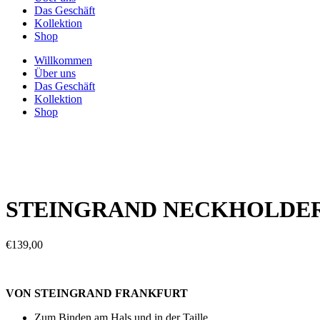
Das Geschäft
Kollektion
Shop
Willkommen
Über uns
Das Geschäft
Kollektion
Shop
STEINGRAND NECKHOLDER
€
139,00
VON STEINGRAND FRANKFURT
Zum Binden am Hals und in der Taille