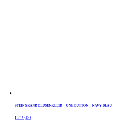
STEINGRAND BLUSENKLEID – ONE BUTTON – NAVY BLAU
€
219,00